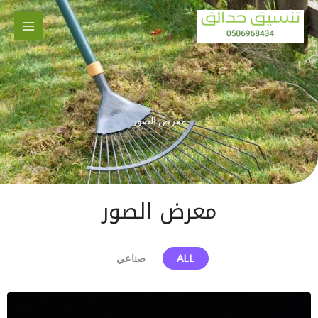
خطي
لى
لمحتوى
معرض الصور
معرض الصور
ALL
صناعي